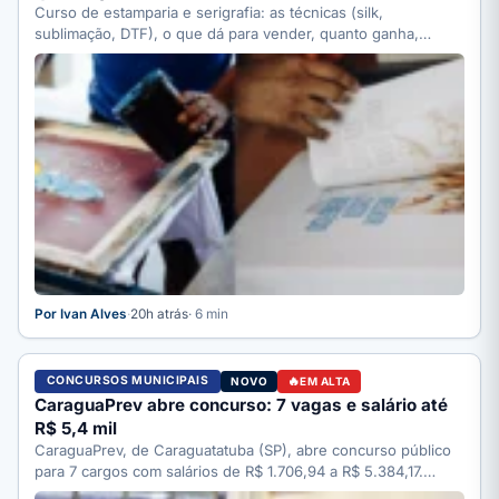
Curso de estamparia e serigrafia: as técnicas (silk,
sublimação, DTF), o que dá para vender, quanto ganha,
quanto…
Por Ivan Alves
·
20h atrás
· 6 min
CONCURSOS MUNICIPAIS
NOVO
EM ALTA
CaraguaPrev abre concurso: 7 vagas e salário até
R$ 5,4 mil
CaraguaPrev, de Caraguatatuba (SP), abre concurso público
para 7 cargos com salários de R$ 1.706,94 a R$ 5.384,17.…