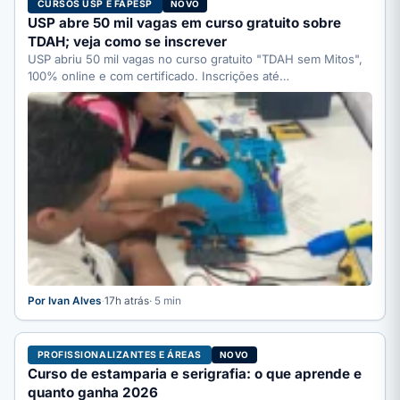
CURSOS USP E FAPESP
NOVO
USP abre 50 mil vagas em curso gratuito sobre
TDAH; veja como se inscrever
USP abriu 50 mil vagas no curso gratuito "TDAH sem Mitos",
100% online e com certificado. Inscrições até…
Por Ivan Alves
·
17h atrás
· 5 min
PROFISSIONALIZANTES E ÁREAS
NOVO
Curso de estamparia e serigrafia: o que aprende e
quanto ganha 2026