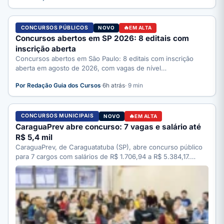
CONCURSOS PÚBLICOS
NOVO
EM ALTA
Concursos abertos em SP 2026: 8 editais com
inscrição aberta
Concursos abertos em São Paulo: 8 editais com inscrição
aberta em agosto de 2026, com vagas de nível…
Por Redação Guia dos Cursos
·
6h atrás
· 9 min
CONCURSOS MUNICIPAIS
NOVO
EM ALTA
CaraguaPrev abre concurso: 7 vagas e salário até
R$ 5,4 mil
CaraguaPrev, de Caraguatatuba (SP), abre concurso público
para 7 cargos com salários de R$ 1.706,94 a R$ 5.384,17.…