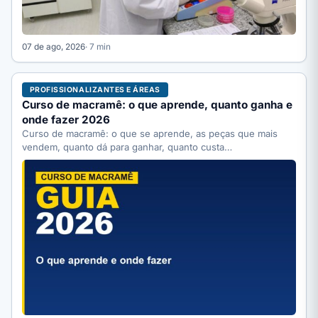
07 de ago, 2026
· 7 min
PROFISSIONALIZANTES E ÁREAS
Curso de macramê: o que aprende, quanto ganha e
onde fazer 2026
Curso de macramê: o que se aprende, as peças que mais
vendem, quanto dá para ganhar, quanto custa…