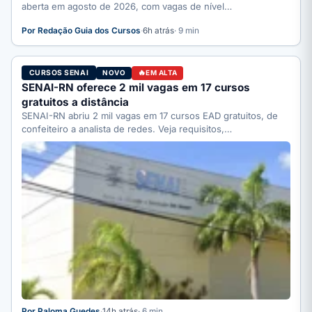
aberta em agosto de 2026, com vagas de nível…
Por Redação Guia dos Cursos
·
6h atrás
· 9 min
CURSOS SENAI
NOVO
EM ALTA
SENAI-RN oferece 2 mil vagas em 17 cursos
gratuitos a distância
SENAI-RN abriu 2 mil vagas em 17 cursos EAD gratuitos, de
confeiteiro a analista de redes. Veja requisitos,…
Por Paloma Guedes
·
14h atrás
· 6 min