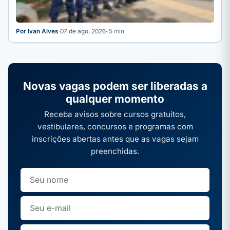
Por Ivan Alves
·
07 de ago, 2026
· 5 min
Novas vagas podem ser liberadas a
qualquer momento
Receba avisos sobre cursos gratuitos,
vestibulares, concursos e programas com
inscrições abertas antes que as vagas sejam
preenchidas.