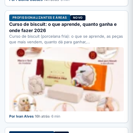
PROFISSIONALIZANTES E ÁREAS
NOVO
Curso de biscuit: o que aprende, quanto ganha e
onde fazer 2026
Curso de biscuit (porcelana fria): o que se aprende, as peças
que mais vendem, quanto dá para ganhar,…
Por Ivan Alves
·
16h atrás
· 6 min