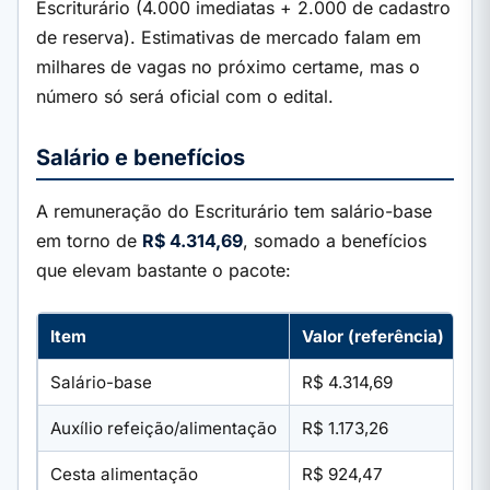
Escriturário (4.000 imediatas + 2.000 de cadastro
de reserva). Estimativas de mercado falam em
milhares de vagas no próximo certame, mas o
número só será oficial com o edital.
Salário e benefícios
A remuneração do Escriturário tem salário-base
em torno de
R$ 4.314,69
, somado a benefícios
que elevam bastante o pacote:
Item
Valor (referência)
Salário-base
R$ 4.314,69
Auxílio refeição/alimentação
R$ 1.173,26
Cesta alimentação
R$ 924,47