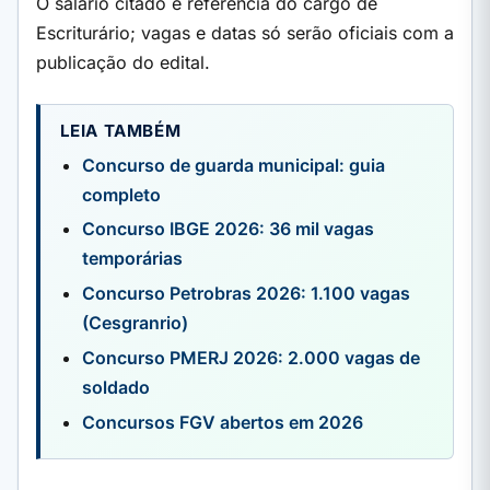
O salário citado é referência do cargo de
Escriturário; vagas e datas só serão oficiais com a
publicação do edital.
LEIA TAMBÉM
Concurso de guarda municipal: guia
completo
Concurso IBGE 2026: 36 mil vagas
temporárias
Concurso Petrobras 2026: 1.100 vagas
(Cesgranrio)
Concurso PMERJ 2026: 2.000 vagas de
soldado
Concursos FGV abertos em 2026