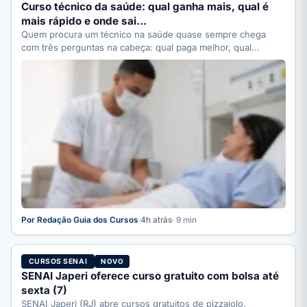
Curso técnico da saúde: qual ganha mais, qual é
mais rápido e onde sai…
Quem procura um técnico na saúde quase sempre chega
com três perguntas na cabeça: qual paga melhor, qual…
Por Redação Guia dos Cursos
·
4h atrás
· 9 min
CURSOS SENAI
NOVO
SENAI Japeri oferece curso gratuito com bolsa até
sexta (7)
SENAI Japeri (RJ) abre cursos gratuitos de pizzaiolo,