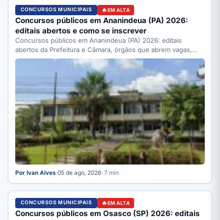
CONCURSOS MUNICIPAIS
EM ALTA
Concursos públicos em Ananindeua (PA) 2026:
editais abertos e como se inscrever
Concursos públicos em Ananindeua (PA) 2026: editais
abertos da Prefeitura e Câmara, órgãos que abrem vagas,
como se…
Por Ivan Alves
·
05 de ago, 2026
· 7 min
CONCURSOS MUNICIPAIS
EM ALTA
Concursos públicos em Osasco (SP) 2026: editais