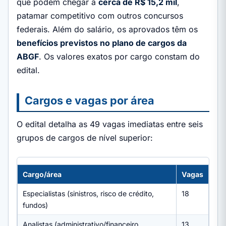
que podem chegar a
cerca de R$ 15,2 mil
,
patamar competitivo com outros concursos
federais. Além do salário, os aprovados têm os
benefícios previstos no plano de cargos da
ABGF
. Os valores exatos por cargo constam do
edital.
Cargos e vagas por área
O edital detalha as 49 vagas imediatas entre seis
grupos de cargos de nível superior:
Cargo/área
Vagas
Especialistas (sinistros, risco de crédito,
18
fundos)
Analistas (administrativo/financeiro,
13