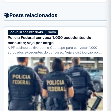
📚
Posts relacionados
CONCURSOS FEDERAIS
NOVO
Polícia Federal convoca 1.000 excedentes do
concurso; veja por cargo
A PF assinou aditivo com o Cebraspe para convocar 1.000
aprovados excedentes do concurso. Veja a distribuição por…