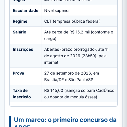
Escolaridade
Nível superior
Regime
CLT (empresa pública federal)
Salário
Até cerca de R$ 15,2 mil (conforme o
cargo)
Inscrições
Abertas (prazo prorrogado), até 11
de agosto de 2026 (23h59), pela
internet
Prova
27 de setembro de 2026, em
Brasília/DF e São Paulo/SP
Taxa de
R$ 145,00 (isenção só para CadÚnico
inscrição
ou doador de medula óssea)
Um marco: o primeiro concurso da