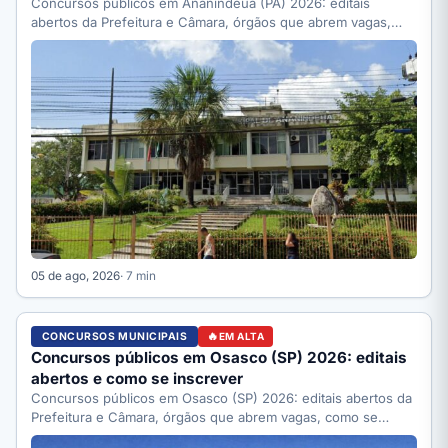
Concursos públicos em Ananindeua (PA) 2026: editais
abertos da Prefeitura e Câmara, órgãos que abrem vagas,
como se…
05 de ago, 2026
· 7 min
CONCURSOS MUNICIPAIS
EM ALTA
Concursos públicos em Osasco (SP) 2026: editais
abertos e como se inscrever
Concursos públicos em Osasco (SP) 2026: editais abertos da
Prefeitura e Câmara, órgãos que abrem vagas, como se…