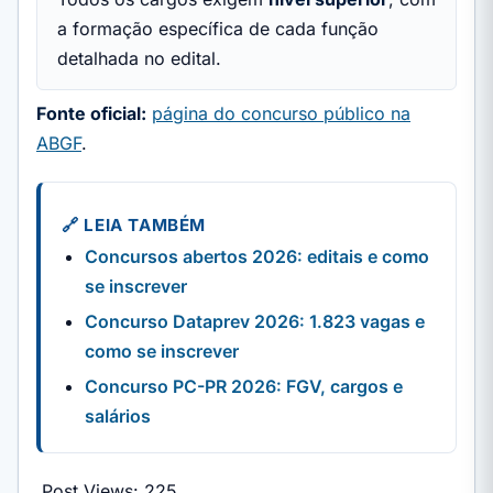
a formação específica de cada função
detalhada no edital.
Fonte oficial:
página do concurso público na
ABGF
.
🔗 LEIA TAMBÉM
Concursos abertos 2026: editais e como
se inscrever
Concurso Dataprev 2026: 1.823 vagas e
como se inscrever
Concurso PC-PR 2026: FGV, cargos e
salários
Post Views:
225