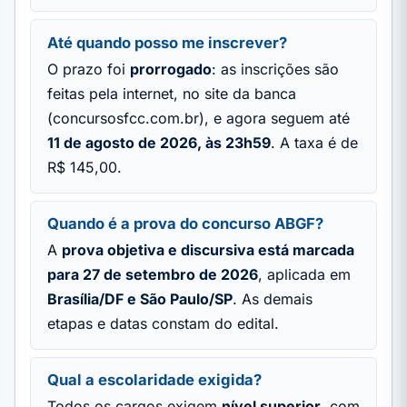
Até quando posso me inscrever?
O prazo foi
prorrogado
: as inscrições são
feitas pela internet, no site da banca
(concursosfcc.com.br), e agora seguem até
11 de agosto de 2026, às 23h59
. A taxa é de
R$ 145,00.
Quando é a prova do concurso ABGF?
A
prova objetiva e discursiva está marcada
para 27 de setembro de 2026
, aplicada em
Brasília/DF e São Paulo/SP
. As demais
etapas e datas constam do edital.
Qual a escolaridade exigida?
Todos os cargos exigem
nível superior
, com