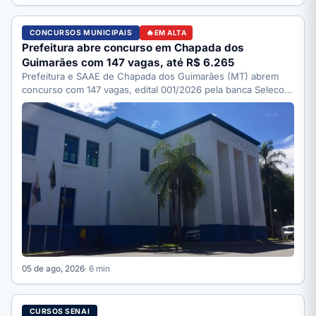
CONCURSOS MUNICIPAIS
EM ALTA
Prefeitura abre concurso em Chapada dos
Guimarães com 147 vagas, até R$ 6.265
Prefeitura e SAAE de Chapada dos Guimarães (MT) abrem
concurso com 147 vagas, edital 001/2026 pela banca Selecon.
…
05 de ago, 2026
· 6 min
CURSOS SENAI