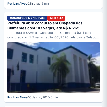
Por Ivan Alves
·
23h atrás
· 5 min
CONCURSOS MUNICIPAIS
EM ALTA
Prefeitura abre concurso em Chapada dos
Guimarães com 147 vagas, até R$ 6.265
Prefeitura e SAAE de Chapada dos Guimarães (MT) abrem
concurso com 147 vagas, edital 001/2026 pela banca Selecon.
…
Por Ivan Alves
·
05 de ago, 2026
· 6 min