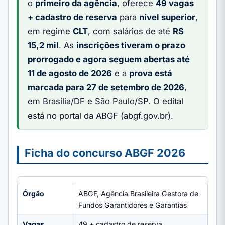
o
primeiro da agência
, oferece
49 vagas
+ cadastro de reserva
para
nível superior
,
em regime
CLT
, com salários de até
R$
15,2 mil
. As
inscrições tiveram o prazo
prorrogado e agora seguem abertas até
11 de agosto de 2026
e a
prova está
marcada para 27 de setembro de 2026
,
em Brasília/DF e São Paulo/SP. O edital
está no portal da ABGF (abgf.gov.br).
Ficha do concurso ABGF 2026
Órgão
ABGF, Agência Brasileira Gestora de
Fundos Garantidores e Garantias
Vagas
49 + cadastro de reserva