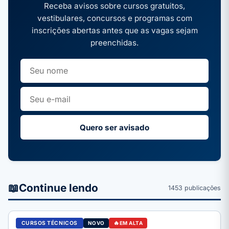
Receba avisos sobre cursos gratuitos,
vestibulares, concursos e programas com
inscrições abertas antes que as vagas sejam
preenchidas.
Quero ser avisado
📖
Continue lendo
1453 publicações
CURSOS TÉCNICOS
NOVO
EM ALTA