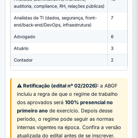
auditoria, compliance, RH, relações públicas)
Analistas de TI (dados, segurança, front-
7
end/back-end/DevOps, infraestrutura)
Advogado
6
Atuário
3
Contador
2
⚠️ Retificação (edital nº 02/2026):
a ABGF
incluiu a regra de que o regime de trabalho
dos aprovados será
100% presencial no
primeiro ano
de exercício. Depois desse
período, o regime pode seguir as normas
internas vigentes na época. Confira a versão
atualizada do edital antes de se inscrever.