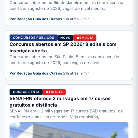
Concursos abertos no Rio de Janeiro: editais com inscrição
aberta em agosto de 2026, vagas de nível médio…
Por Redação Guia dos Cursos
·
21h atrás
· 8 min
CONCURSOS PÚBLICOS
NOVO
EM ALTA
Concursos abertos em SP 2026: 8 editais com
inscrição aberta
Concursos abertos em São Paulo: 8 editais com inscrição
aberta em agosto de 2026, com vagas de nível…
Por Redação Guia dos Cursos
·
21h atrás
· 9 min
CURSOS SENAI
EM ALTA
SENAI-RN oferece 2 mil vagas em 17 cursos
gratuitos a distância
SENAI-RN abriu 2 mil vagas em 17 cursos EAD gratuitos, de
confeiteiro a analista de redes. Veja requisitos,…