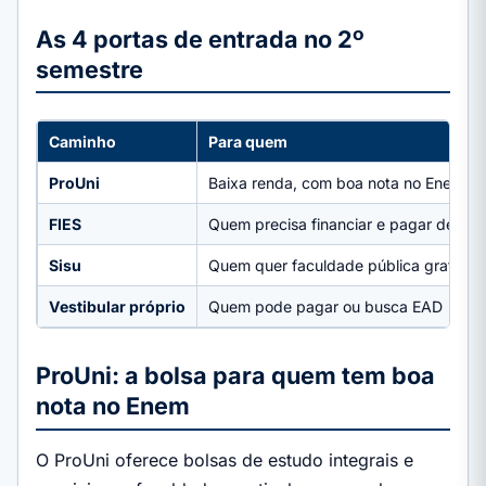
As 4 portas de entrada no 2º
semestre
Caminho
Para quem
ProUni
Baixa renda, com boa nota no Enem
FIES
Quem precisa financiar e pagar depois
Sisu
Quem quer faculdade pública gratuita
Vestibular próprio
Quem pode pagar ou busca EAD
ProUni: a bolsa para quem tem boa
nota no Enem
O ProUni oferece bolsas de estudo integrais e