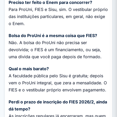
Preciso ter feito o Enem para concorrer?
Para ProUni, FIES e Sisu, sim. O vestibular próprio
das instituições particulares, em geral, não exige
o Enem.
Bolsa do ProUni é a mesma coisa que FIES?
Não. A bolsa do ProUni não precisa ser
devolvida; o FIES é um financiamento, ou seja,
uma dívida que você paga depois de formado.
Qual o mais barato?
A faculdade pública pelo Sisu é gratuita; depois
vem o ProUni integral, que zera a mensalidade. O
FIES e o vestibular próprio envolvem pagamento.
Perdi o prazo de inscrição do FIES 2026/2, ainda
dá tempo?
As inscrições regulares já encerraram, mas quem