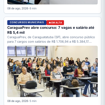
08 de ago, 2026
· 6 min
CONCURSOS MUNICIPAIS
EM ALTA
CaraguaPrev abre concurso: 7 vagas e salário até
R$ 5,4 mil
CaraguaPrev, de Caraguatatuba (SP), abre concurso público
para 7 cargos com salários de R$ 1.706,94 a R$ 5.384,17.…
08 de ago, 2026
· 5 min