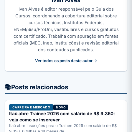
Ivan Alves é editor responsável pelo Guia dos
Cursos, coordenando a cobertura editorial sobre
cursos técnicos, Institutos Federais,
ENEM/Sisu/ProUni, vestibulares e cursos gratuitos
com certificado. Trabalha com apuração em fontes
oficiais (MEC, Inep, instituições) e revisão editorial
dos conteúdos publicados.
Ver todos os posts deste autor →
📚
Posts relacionados
CARREIRA E MERCADO
NOVO
Itaú abre Trainee 2026 com salário de R$ 9.350;
veja como se inscrever
Itaú abre inscrições para o Trainee 2026 com salário de R$
9.350, 6 trilhas e 18 meses de…