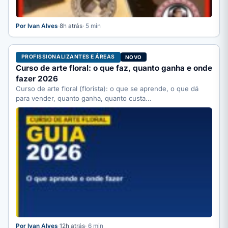
Por Ivan Alves
·
8h atrás
· 5 min
PROFISSIONALIZANTES E ÁREAS
NOVO
Curso de arte floral: o que faz, quanto ganha e onde
fazer 2026
Curso de arte floral (florista): o que se aprende, o que dá
para vender, quanto ganha, quanto custa…
Por Ivan Alves
·
12h atrás
· 6 min