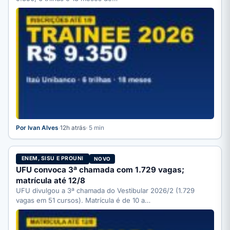
Por Ivan Alves
·
12h atrás
· 5 min
ENEM, SISU E PROUNI
NOVO
UFU convoca 3ª chamada com 1.729 vagas;
matrícula até 12/8
UFU divulgou a 3ª chamada do Vestibular 2026/2 (1.729
vagas em 51 cursos). Matrícula é de 10 a…