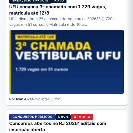
ENEM, SISU E PROUNI
NOVO
UFU convoca 3ª chamada com 1.729 vagas;
matrícula até 12/8
UFU divulgou a 3ª chamada do Vestibular 2026/2 (1.729
vagas em 51 cursos). Matrícula é de 10 a…
Por Ivan Alves
·
12h atrás
· 5 min
CONCURSOS PÚBLICOS
NOVO
EM ALTA
Concursos abertos no RJ 2026: editais com
inscrição aberta