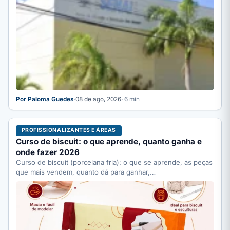
Por Paloma Guedes
·
08 de ago, 2026
· 6 min
PROFISSIONALIZANTES E ÁREAS
Curso de biscuit: o que aprende, quanto ganha e
onde fazer 2026
Curso de biscuit (porcelana fria): o que se aprende, as peças
que mais vendem, quanto dá para ganhar,…