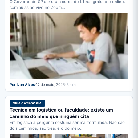
O Governo de SP abriu um curso de Libras gratuito e online,
com aulas ao vivo no Zoom…
Por Ivan Alves
·
12 de maio, 2026
· 5 min
SEM CATEGORIA
Técnico em logística ou faculdade: existe um
caminho do meio que ninguém cita
Em logística a pergunta costuma ser mal formulada. Não são
dois caminhos, são três, e o do meio…