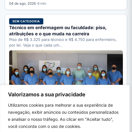
04 de ago, 2026
· 6 min
SEM CATEGORIA
Técnico em enfermagem ou faculdade: piso,
atribuições e o que muda na carreira
Piso de R$ 3.325 para técnico e R$ 4.750 para enfermeiro,
por lei. Veja o que cada um…
Valorizamos a sua privacidade
Utilizamos cookies para melhorar a sua experiência de
navegação, exibir anúncios ou conteúdos personalizados
e analisar o nosso tráfego. Ao clicar em "Aceitar tudo",
04 de ago, 2026
· 6 min
você concorda com o uso de cookies.