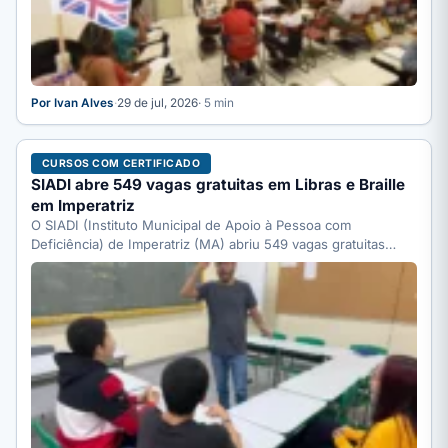
Por Ivan Alves
·
29 de jul, 2026
· 5 min
CURSOS COM CERTIFICADO
SIADI abre 549 vagas gratuitas em Libras e Braille
em Imperatriz
O SIADI (Instituto Municipal de Apoio à Pessoa com
Deficiência) de Imperatriz (MA) abriu 549 vagas gratuitas
em…