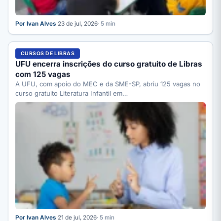
Por Ivan Alves
·
23 de jul, 2026
· 5 min
CURSOS DE LIBRAS
UFU encerra inscrições do curso gratuito de Libras
com 125 vagas
A UFU, com apoio do MEC e da SME-SP, abriu 125 vagas no
curso gratuito Literatura Infantil em…
Por Ivan Alves
·
21 de jul, 2026
· 5 min