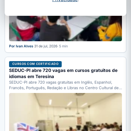
Por Ivan Alves
·
31 de jul, 2026
· 5 min
CURSOS COM CERTIFICADO
SEDUC-PI abre 720 vagas em cursos gratuitos de
idiomas em Teresina
SEDUC-PI abre 720 vagas gratuitas em Inglês, Espanhol,
Francês, Português, Redação e Libras no Centro Cultural de
Línguas…