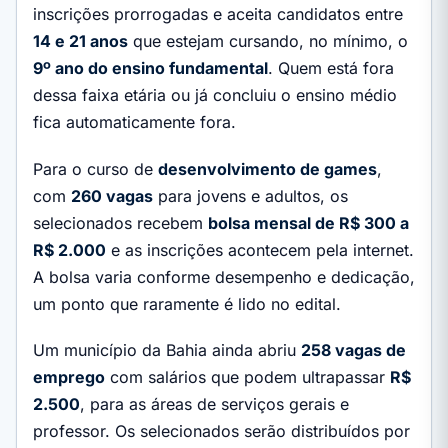
inscrições prorrogadas e aceita candidatos entre
14 e 21 anos
que estejam cursando, no mínimo, o
9º ano do ensino fundamental
. Quem está fora
dessa faixa etária ou já concluiu o ensino médio
fica automaticamente fora.
Para o curso de
desenvolvimento de games
,
com
260 vagas
para jovens e adultos, os
selecionados recebem
bolsa mensal de R$ 300 a
R$ 2.000
e as inscrições acontecem pela internet.
A bolsa varia conforme desempenho e dedicação,
um ponto que raramente é lido no edital.
Um município da Bahia ainda abriu
258 vagas de
emprego
com salários que podem ultrapassar
R$
2.500
, para as áreas de serviços gerais e
professor. Os selecionados serão distribuídos por