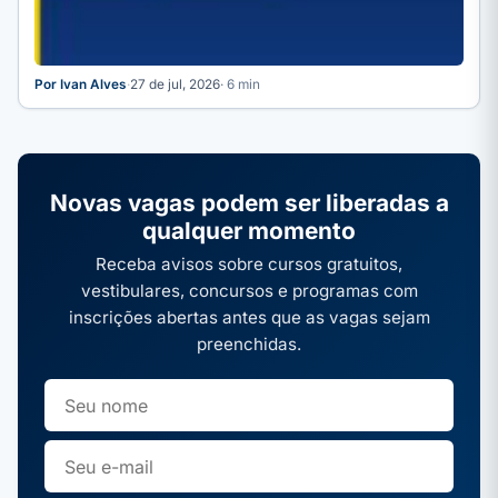
Por Ivan Alves
·
27 de jul, 2026
· 6 min
Novas vagas podem ser liberadas a
qualquer momento
Receba avisos sobre cursos gratuitos,
vestibulares, concursos e programas com
inscrições abertas antes que as vagas sejam
preenchidas.