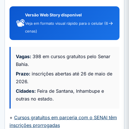
Versão Web Story disponível
📽️
→
Veja em formato visual rápido para o celular (6
cenas)
Vagas:
398 em cursos gratuitos pelo Senar
Bahia.
Prazo:
inscrições abertas até 26 de maio de
2026.
Cidades:
Feira de Santana, Inhambupe e
outras no estado.
+
Cursos gratuitos em parceria com o SENAI têm
inscrições prorrogadas