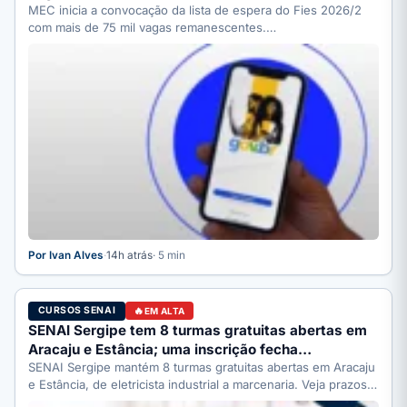
MEC inicia a convocação da lista de espera do Fies 2026/2
com mais de 75 mil vagas remanescentes.…
Por Ivan Alves
·
14h atrás
· 5 min
CURSOS SENAI
EM ALTA
SENAI Sergipe tem 8 turmas gratuitas abertas em
Aracaju e Estância; uma inscrição fecha…
SENAI Sergipe mantém 8 turmas gratuitas abertas em Aracaju
e Estância, de eletricista industrial a marcenaria. Veja prazos:
…