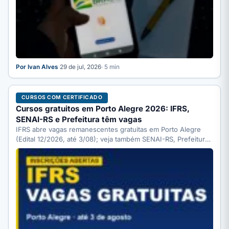
Por Ivan Alves
·
29 de jul, 2026
· 5 min
CURSOS COM CERTIFICADO
Cursos gratuitos em Porto Alegre 2026: IFRS,
SENAI-RS e Prefeitura têm vagas
IFRS abre vagas remanescentes gratuitas em Porto Alegre
(Edital 12/2026, até 3/08); veja também SENAI-RS, Prefeitura
(SMIDH) e…