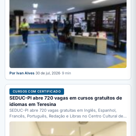
Por Ivan Alves
·
30 de jul, 2026
· 9 min
CURSOS COM CERTIFICADO
SEDUC-PI abre 720 vagas em cursos gratuitos de
idiomas em Teresina
SEDUC-PI abre 720 vagas gratuitas em Inglês, Espanhol,
Francês, Português, Redação e Libras no Centro Cultural de
Línguas…