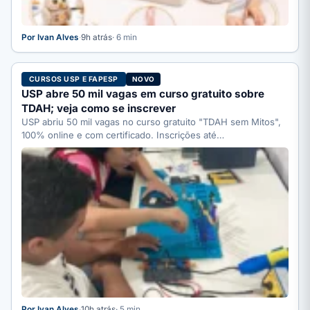
Por Ivan Alves
·
9h atrás
· 6 min
CURSOS USP E FAPESP
NOVO
USP abre 50 mil vagas em curso gratuito sobre
TDAH; veja como se inscrever
USP abriu 50 mil vagas no curso gratuito "TDAH sem Mitos",
100% online e com certificado. Inscrições até…
Por Ivan Alves
·
10h atrás
· 5 min