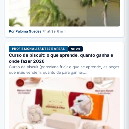
Por Paloma Guedes
·
7h atrás
· 6 min
PROFISSIONALIZANTES E ÁREAS
NOVO
Curso de biscuit: o que aprende, quanto ganha e
onde fazer 2026
Curso de biscuit (porcelana fria): o que se aprende, as peças
que mais vendem, quanto dá para ganhar,…