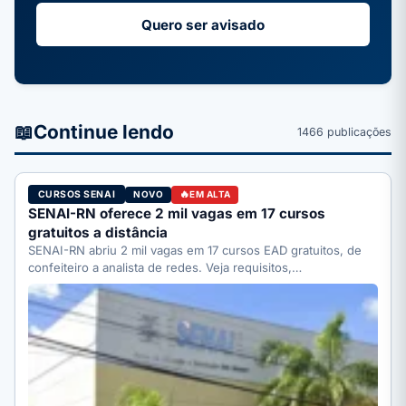
Quero ser avisado
📖
Continue lendo
1466 publicações
CURSOS SENAI
NOVO
EM ALTA
SENAI-RN oferece 2 mil vagas em 17 cursos
gratuitos a distância
SENAI-RN abriu 2 mil vagas em 17 cursos EAD gratuitos, de
confeiteiro a analista de redes. Veja requisitos,…