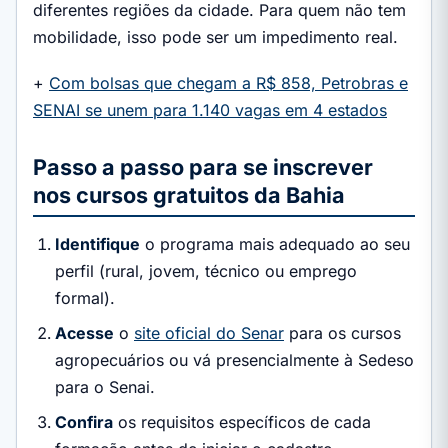
diferentes regiões da cidade. Para quem não tem
mobilidade, isso pode ser um impedimento real.
+
Com bolsas que chegam a R$ 858, Petrobras e
SENAI se unem para 1.140 vagas em 4 estados
Passo a passo para se inscrever
nos cursos gratuitos da Bahia
Identifique
o programa mais adequado ao seu
perfil (rural, jovem, técnico ou emprego
formal).
Acesse
o
site oficial do Senar
para os cursos
agropecuários ou vá presencialmente à Sedeso
para o Senai.
Confira
os requisitos específicos de cada