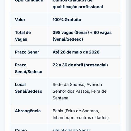
qualificação profissional
Valor
100% Gratuito
Total de
398 vagas (Senar) + 80 vagas
Vagas
(Senai/Sedeso)
Prazo Senar
Até 26 de maio de 2026
Prazo
22 a 30 de abril (presencial)
Senai/Sedeso
Local
Sede da Sedeso, Avenida
Senai/Sedeso
Senhor dos Passos, Feira de
Santana
Abrangência
Bahia (Feira de Santana,
Inhambupe e outras cidades)
Como
site oficial do Senar