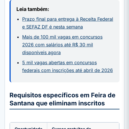
Leia também:
Prazo final para entrega à Receita Federal
e SEFAZ DF é nesta semana
Mais de 100 mil vagas em concursos
2026 com salários até R$ 30 mil
disponíveis agora
5 mil vagas abertas em concursos
federais com inscrições até abril de 2026
Requisitos específicos em Feira de
Santana que eliminam inscritos
Oportunidade
Cursos gratuitos de