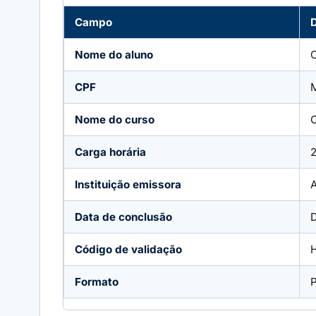
Campo
Nome do aluno
CPF
Nome do curso
Carga horária
Instituição emissora
Data de conclusão
D
Código de validação
H
Formato
P