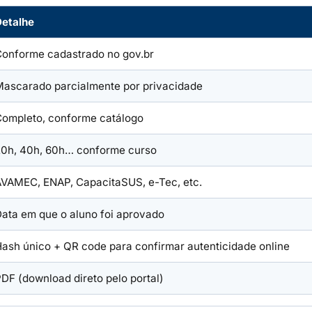
Detalhe
Conforme cadastrado no gov.br
Mascarado parcialmente por privacidade
Completo, conforme catálogo
20h, 40h, 60h… conforme curso
AVAMEC, ENAP, CapacitaSUS, e-Tec, etc.
ata em que o aluno foi aprovado
ash único + QR code para confirmar autenticidade online
DF (download direto pelo portal)