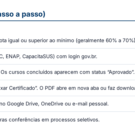
asso a passo)
ta igual ou superior ao mínimo (geralmente 60% a 70%)
 ENAP, CapacitaSUS) com login gov.br.
. Os cursos concluídos aparecem com status “Aprovado”.
xar Certificado”. O PDF abre em nova aba ou faz downloa
 no Google Drive, OneDrive ou e-mail pessoal.
ras conferências em processos seletivos.