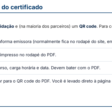
 do certificado
lidação
e (na maioria dos parceiros) um
QR code
. Para 
aforma emissora (normalmente fica no rodapé do site, em 
 impresso no rodapé do PDF.
urso, carga horária e data. Devem bater com o PDF.
ar para o QR code do PDF. Você é levado direto à página