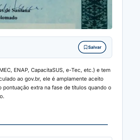
Salvar
EC, ENAP, CapacitaSUS, e-Tec, etc.) e tem
inculado ao gov.br, ele é amplamente aceito
pontuação extra na fase de títulos quando o
o.