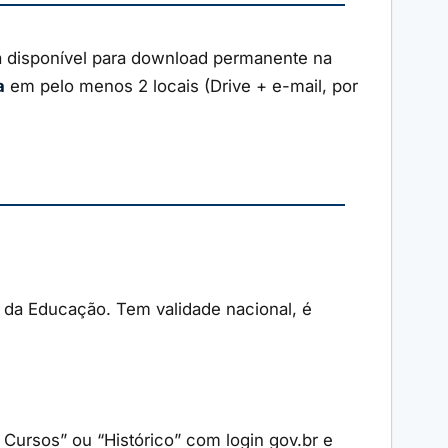
ica disponível para download permanente na
a
em pelo menos 2 locais (Drive + e-mail, por
 da Educação. Tem validade nacional, é
Cursos” ou “Histórico” com login gov.br e