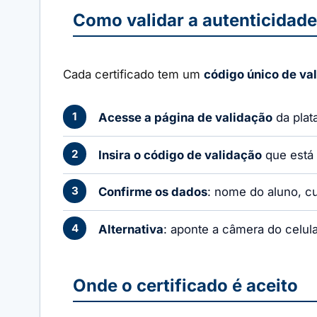
Como validar a autenticidade
Cada certificado tem um
código único de va
Acesse a página de validação
da plat
Insira o código de validação
que está
Confirme os dados
: nome do aluno, c
Alternativa
: aponte a câmera do celul
Onde o certificado é aceito