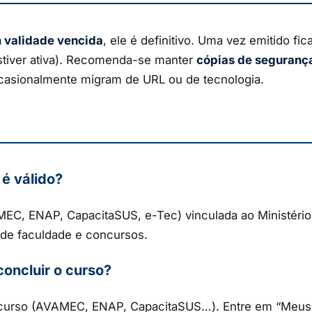
 validade vencida
, ele é definitivo. Uma vez emitido f
estiver ativa). Recomenda-se manter
cópias de seguranç
casionalmente migram de URL ou de tecnologia.
é válido?
AMEC, ENAP, CapacitaSUS, e-Tec) vinculada ao Ministério
 de faculdade e concursos.
concluir o curso?
o curso (AVAMEC, ENAP, CapacitaSUS…). Entre em “Meus 