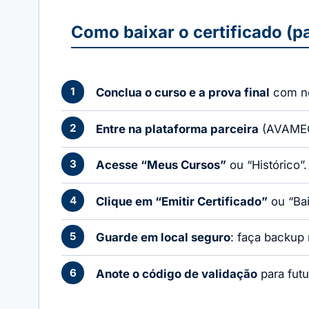
Como baixar o certificado (p
Conclua o curso e a prova final
com no
Entre na plataforma parceira
(AVAMEC,
Acesse “Meus Cursos”
ou “Histórico”
Clique em “Emitir Certificado”
ou “Bai
Guarde em local seguro
: faça backup
Anote o código de validação
para futu