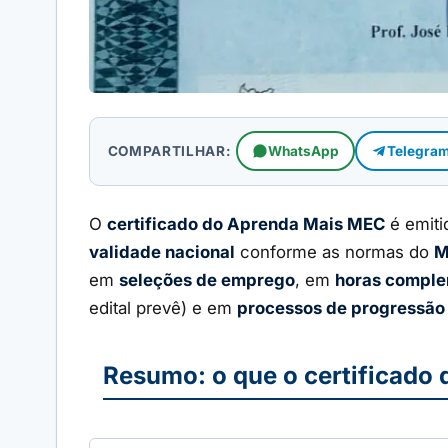
COMPARTILHAR:
WhatsApp
Telegra
O
certificado do Aprenda Mais MEC
é emiti
validade nacional
conforme as normas do
M
em
seleções de emprego
, em
horas comple
edital prevê) e em
processos de progressão 
Resumo: o que o certificado